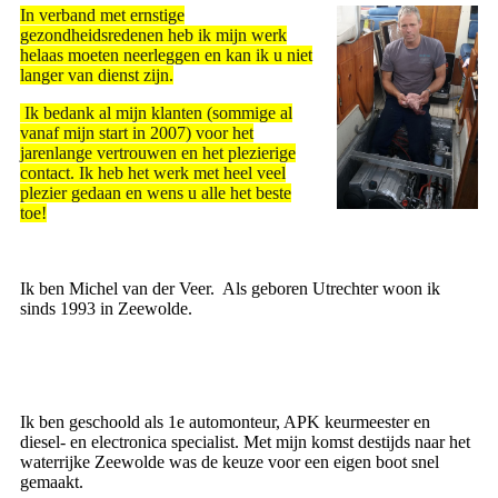
In verband met ernstige
gezondheidsredenen heb ik mijn werk
helaas moeten neerleggen en kan ik u niet
langer van dienst zijn.
Ik bedank al mijn klanten (sommige al
vanaf mijn start in 2007) voor het
jarenlange vertrouwen en het plezierige
contact. Ik heb het werk met heel veel
plezier gedaan en wens u alle het beste
toe!
Ik ben Michel van der Veer. Als geboren Utrechter woon ik
sinds 1993 in Zeewolde.
Ik ben geschoold als 1e automonteur, APK keurmeester en
diesel- en electronica specialist. Met mijn komst destijds naar het
waterrijke Zeewolde was de keuze voor een eigen boot snel
gemaakt.